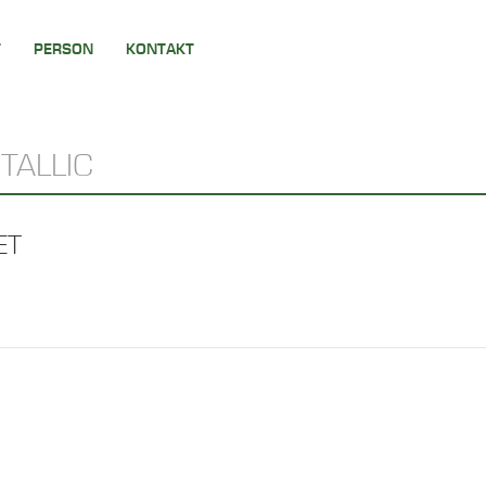
T
PERSON
KONTAKT
TALLIC
ET